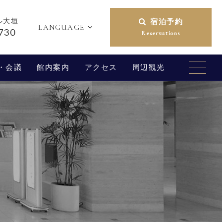
ル大垣
宿泊予約
LANGUAGE
730
Reservations
・会議
館内案内
アクセス
周辺観光