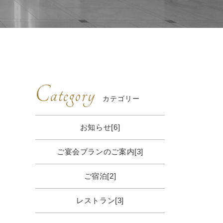
Category
カテゴリー
お知らせ[6]
ご宴会プランのご案内[3]
ご宿泊[2]
レストラン[3]