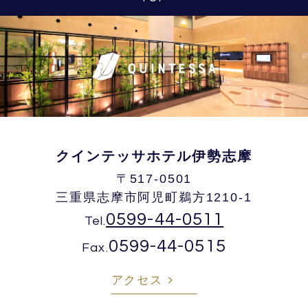
クインテッサホテル伊勢志摩
〒517-0501
三重県志摩市阿児町鵜方1210-1
0599-44-0511
Tel.
0599-44-0515
Fax.
アクセス