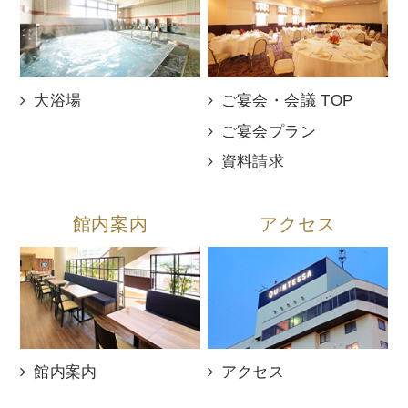
大浴場
ご宴会・会議 TOP
ご宴会プラン
資料請求
館内案内
アクセス
館内案内
アクセス