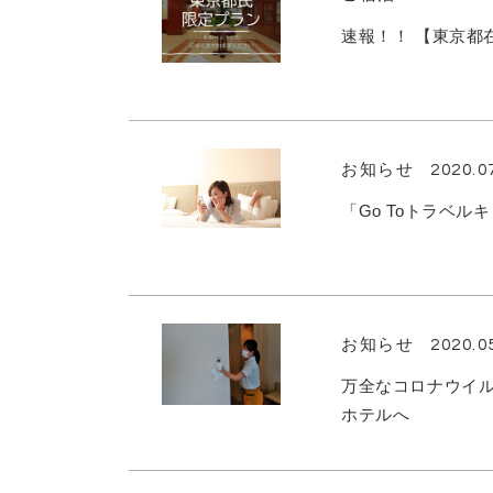
速報！！ 【東京都
お知らせ
2020.0
「Go Toトラベ
お知らせ
2020.0
万全なコロナウイ
ホテルへ