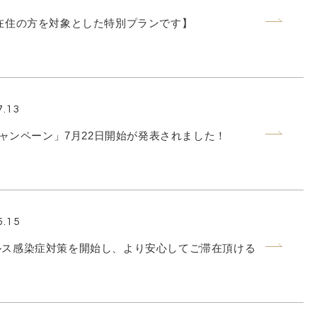
在住の方を対象とした特別プランです】
7.13
ルキャンペーン」7月22日開始が発表されました！
5.15
ルス感染症対策を開始し、より安心してご滞在頂ける