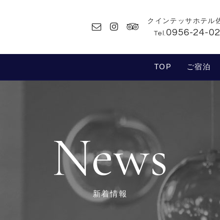
クインテッサホテル
0956-24-0
Tel.
TOP
ご宿泊
News
新着情報