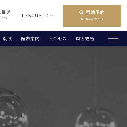
佐世保
宿泊予約
LANGUAGE
200
Reservations
朝食
館内案内
アクセス
周辺観光