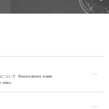
 ‐Reservations made
 sites‐