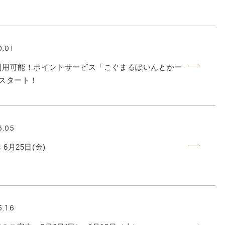
0.01
利用可能！ポイントサービス「こぐまるぽいんとかー
）スタート！
6.05
6月25日(金)
5.16