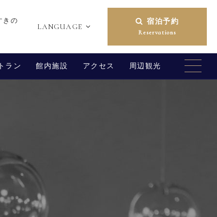
すきの
宿泊予約
LANGUAGE
1
Reservations
トラン
館内施設
アクセス
周辺観光