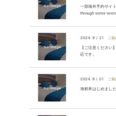
一部海外予約サイト経由
through some overs
2024. 8 / 21
ご案
【ご注意ください
応です。
2024. 8 / 01
ご案
海鮮丼はじめまし