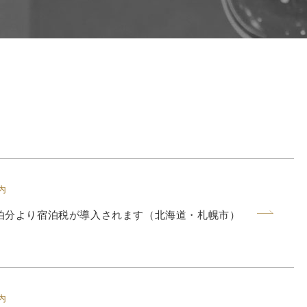
内
ご宿泊分より宿泊税が導入されます（北海道・札幌市）
内