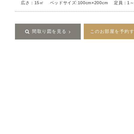
広さ：15㎡
ベッドサイズ:100cm×200cm
定員：1～
間取り図を見る
このお部屋を予約