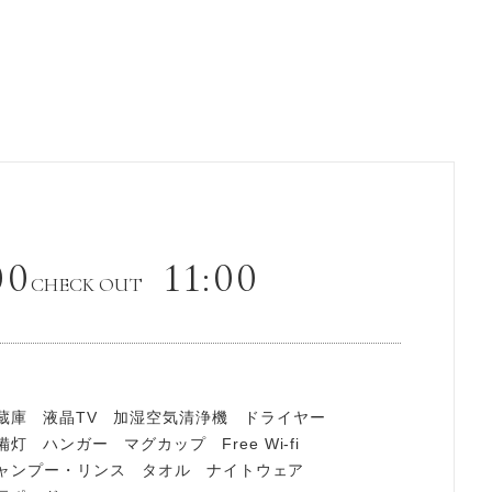
00
11:00
CHECK OUT
蔵庫
液晶TV
加湿空気清浄機
ドライヤー
備灯
ハンガー
マグカップ
Free Wi-fi
ャンプー・リンス
タオル
ナイトウェア