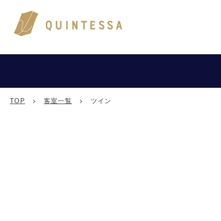
TOP
客室一覧
ツイン