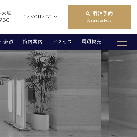
ル大垣
宿泊予約
LANGUAGE
730
Reservations
・会議
館内案内
アクセス
周辺観光