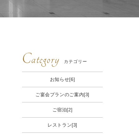
Category
カテゴリー
お知らせ[6]
ご宴会プランのご案内[3]
ご宿泊[2]
レストラン[3]