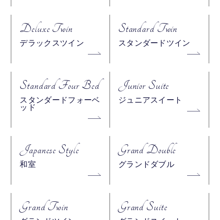
Deluxe Twin
Standard Twin
デラックスツイン
スタンダードツイン
Standard Four Bed
Junior Suite
スタンダードフォーベ
ジュニアスイート
ッド
Japanese Style
Grand Double
和室
グランドダブル
Grand Twin
Grand Suite