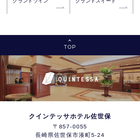
グランドツイン
グランドスイート
TOP
クインテッサホテル佐世保
〒857-0055
長崎県佐世保市湊町5-24