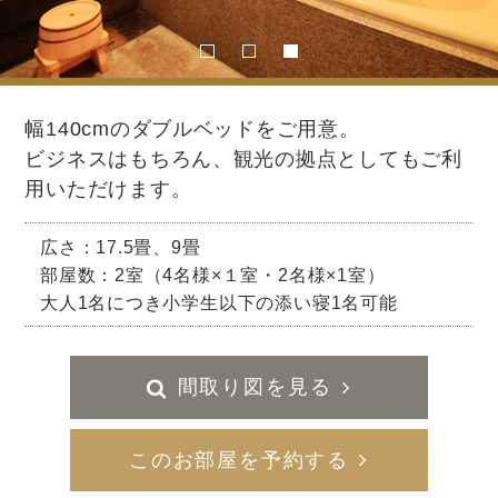
幅140cmのダブルベッドをご用意。
ビジネスはもちろん、観光の拠点としてもご利
用いただけます。
広さ：17.5畳、9畳
部屋数：2室（4名様×１室・2名様×1室）
大人1名につき小学生以下の添い寝1名可能
間取り図を見る
このお部屋を予約する