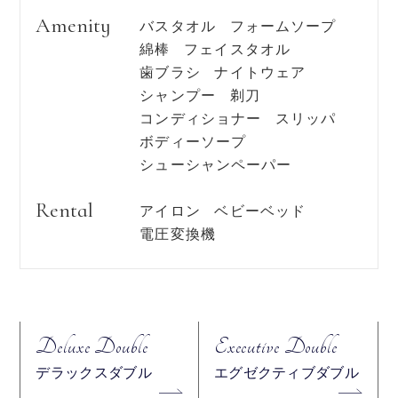
Amenity
バスタオル
フォームソープ
綿棒
フェイスタオル
歯ブラシ
ナイトウェア
シャンプー
剃刀
コンディショナー
スリッパ
ボディーソープ
シューシャンペーパー
Rental
アイロン
ベビーベッド
電圧変換機
Deluxe Double
Executive Double
デラックスダブル
エグゼクティブダブル