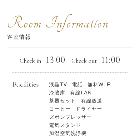
Room Information
客室情報
13:00
11:00
Check in
Check out
Facilities
液晶TV
電話
無料Wi-Fi
冷蔵庫
有線LAN
茶器セット
有線放送
コーヒー
ドライヤー
ズボンプレッサー
電気スタンド
加湿空気洗浄機