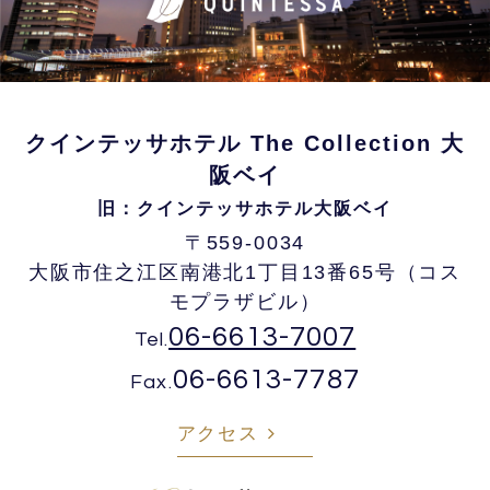
クインテッサホテル The Collection 大
阪ベイ
旧：クインテッサホテル大阪ベイ
〒559-0034
大阪市住之江区南港北1丁目13番65号
（コス
モプラザビル）
06-6613-7007
Tel.
06-6613-7787
Fax.
アクセス