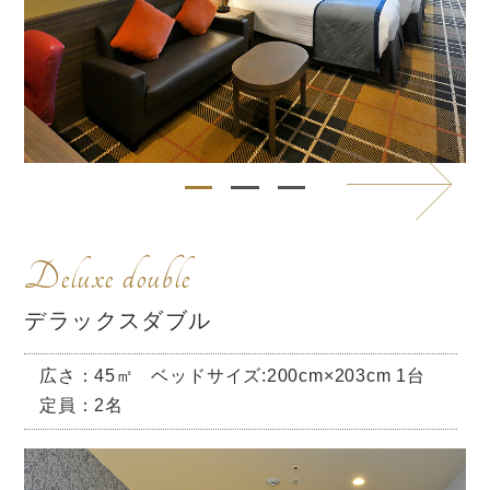
Deluxe double
デラックスダブル
広さ：45㎡
ベッドサイズ:200cm×203cm 1台
定員：2名