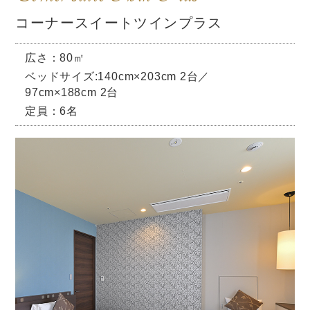
コーナースイートツインプラス
広さ：80㎡
ベッドサイズ:140cm×203cm 2台／
97cm×188cm 2台
定員：6名