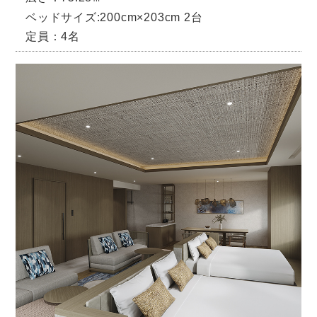
ベッドサイズ:200cm×203cm 2台
定員：4名