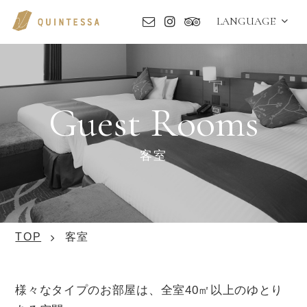
LANGUAGE
Guest Rooms
客室
TOP
客室
様々なタイプのお部屋は、全室40㎡以上のゆとり