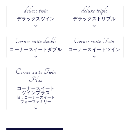
deluxe twin
deluxe triple
デラックスツイン
デラックストリプル
Corner suite double
Corner suite Twin
コーナースイートダブル
コーナースイートツイン
Corner suite Twin
Plus
コーナースイート
ツインプラス
旧：コーナースイート
フォーファミリー