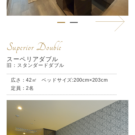
Superior Double
スーペリアダブル
旧：スタンダードダブル
広さ：42㎡
ベッドサイズ:200cm×203cm
定員：2名