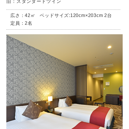
旧：スタンダードツイン
広さ：42㎡
ベッドサイズ:120cm×203cm 2台
定員：2名