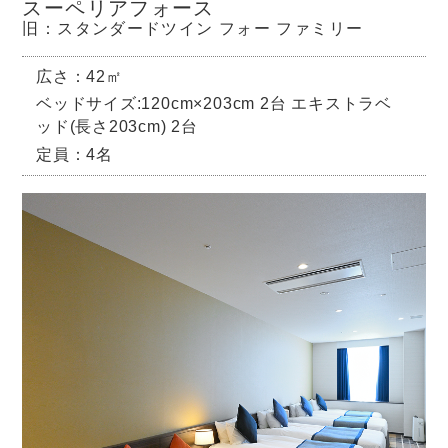
スーペリアフォース
旧：スタンダードツイン フォー ファミリー
広さ：42㎡
ベッドサイズ:120cm×203cm 2台 エキストラベ
ッド(長さ203cm) 2台
定員：4名