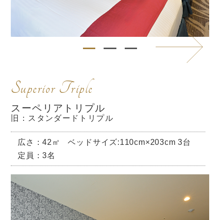
Superior Triple
スーペリアトリプル
旧：スタンダードトリプル
広さ：42㎡
ベッドサイズ:110cm×203cm 3台
定員：3名