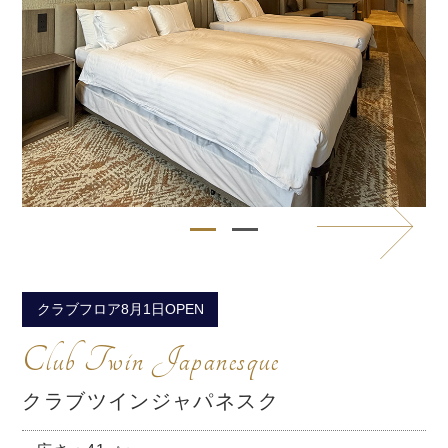
クラブフロア8月1日OPEN
Club Twin Japanesque
クラブツインジャパネスク