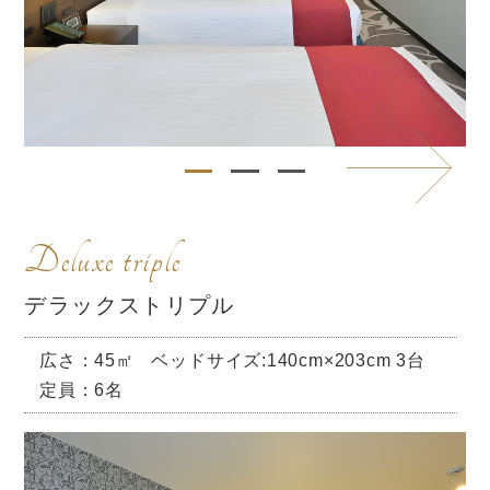
Deluxe triple
デラックストリプル
広さ：45㎡
ベッドサイズ:140cm×203cm 3台
定員：6名