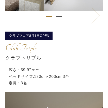
クラブフロア8月1日OPEN
Club Triple
クラブトリプル
広さ：39.97㎡〜
ベッドサイズ:120cm×203cm 3台
定員：3名