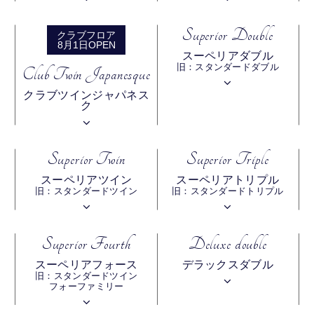
Superior Double
クラブフロア
8月1日OPEN
スーペリアダブル
旧：スタンダードダブル
Club Twin Japanesque
クラブツインジャパネス
ク
Superior Twin
Superior Triple
スーペリアツイン
スーペリアトリプル
旧：スタンダードツイン
旧：スタンダードトリプル
Superior Fourth
Deluxe double
スーペリアフォース
デラックスダブル
旧：スタンダードツイン
フォーファミリー