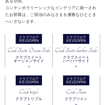
ある空間。
コンテンポラリーシックなインテリアに統一され
たお部屋は、ご宿泊のみなさまを優雅なひととき
へいざないます。
クラブフロア
クラブフロア
8月1日OPEN
8月1日OPEN
Club Suite Ocean Side
Club Suite harbor Side
クラブスイート
クラブスイート
オーシャンサイド
ハーバーサイド
クラブフロア
クラブフロア
8月1日OPEN
8月1日OPEN
Club triple
Club Twin
クラブトリプル
クラブツイン