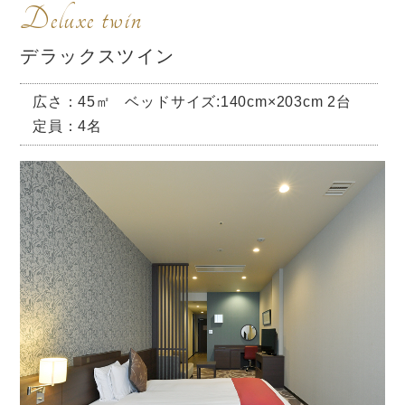
Deluxe twin
デラックスツイン
広さ：45㎡
ベッドサイズ:140cm×203cm 2台
定員：4名