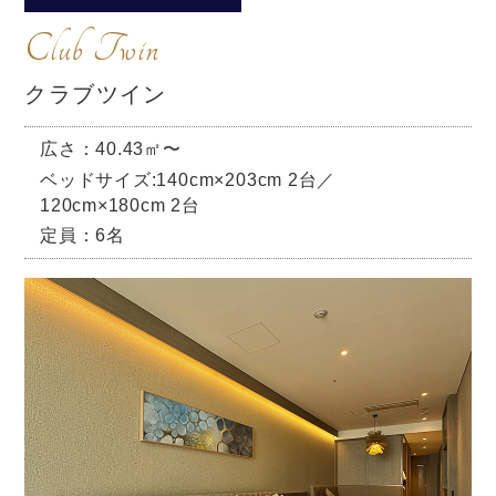
Club Twin
クラブツイン
広さ：40.43㎡〜
ベッドサイズ:140cm×203cm 2台／
120cm×180cm 2台
定員：6名