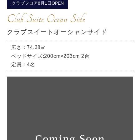
クラブフロア8月1日OPEN
Club Suite Ocean Side
クラブスイートオーシャンサイド
広さ：74.38㎡
ベッドサイズ:200cm×203cm 2台
定員：4名