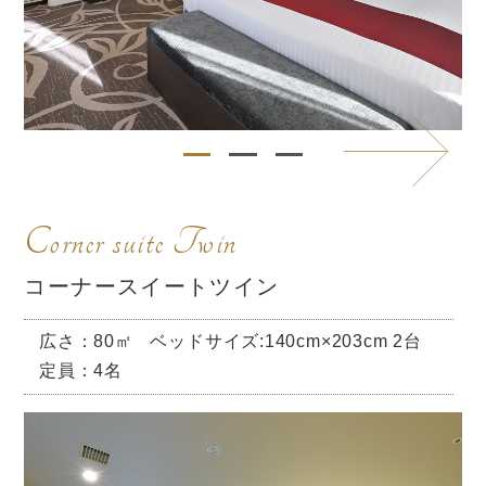
Corner suite Twin
コーナースイートツイン
広さ：80㎡
ベッドサイズ:140cm×203cm 2台
定員：4名