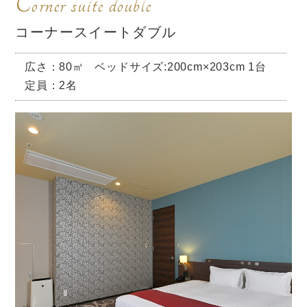
Corner suite double
コーナースイートダブル
広さ：80㎡
ベッドサイズ:200cm×203cm 1台
定員：2名