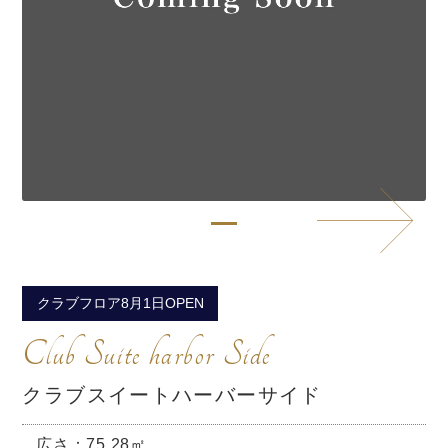
クラブフロア8月1日OPEN
Club Suite harbor Side
クラブスイートハーバーサイド
広さ：75.28㎡